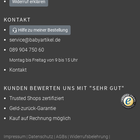
Widerruf erklären
KONTAKT
Hilfe zu meiner Bestellung
service@babyartikel.de
089 904 750 60
Montag bis Freitag von 9 bis 15 Uhr
Kontakt
KUNDEN BEWERTEN UNS MIT "SEHR GUT"
Trusted Shops zertifiziert
Geld-zurück-Garantie
Kauf auf Rechnung möglich
Impressum
|
Datenschutz
|
AGBs
|
Widerrufsbelehrung
|