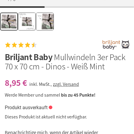
Briljant Baby
Mullwindeln 3er Pack
70 x 70 cm - Dinos - Weiß Mint
8,95 €
inkl. MwSt.,
zzgl. Versand
Werde Member und sammel
bis zu 45 Punkte!
Produkt ausverkauft
Dieses Produkt ist aktuell nicht verfügbar.
Benachrichtige mich, wenn der Artikel wieder