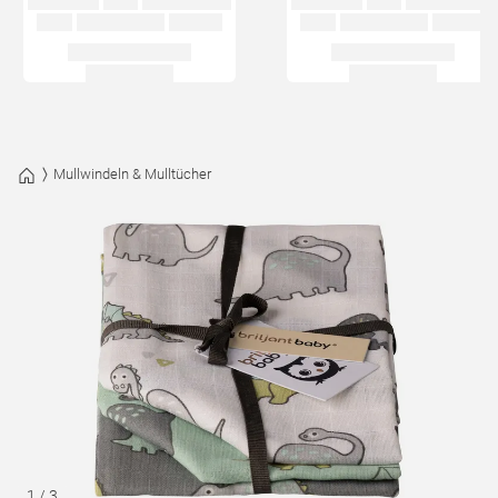
Mullwindeln & Mulltücher
1
/
3