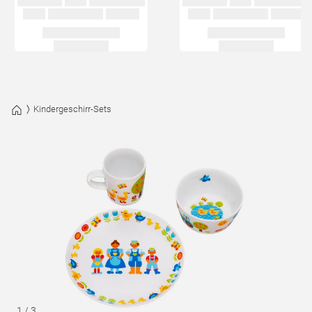
Kindergeschirr-Sets
1
/
3