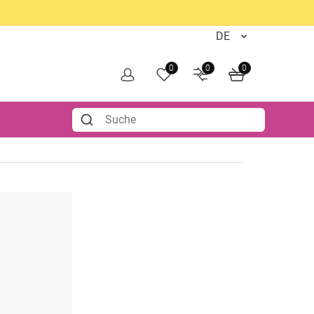
0
0
0