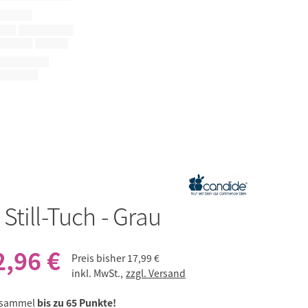
e
Still-Tuch - Grau
2,96 €
Preis bisher
17,99 €
inkl. MwSt.,
zzgl. Versand
 sammel
bis zu 65 Punkte!