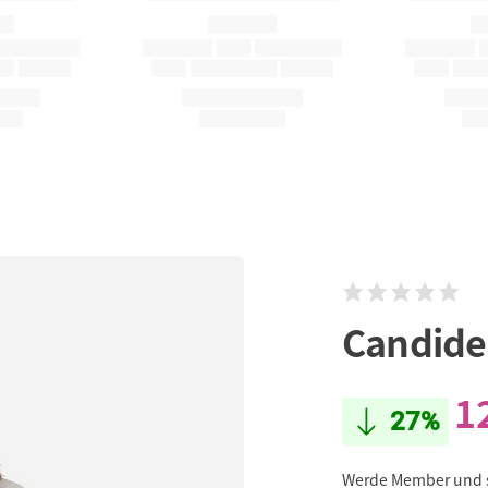
Candid
1
27%
Werde Member und