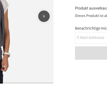
Produkt ausverkau
Dieses Produkt ist a
Benachrichtige mich