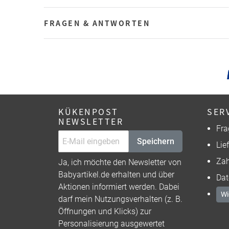
FRAGEN & ANTWORTEN
KÜKENPOST
SER
NEWSLETTER
Fra
Speichern
Lie
Zah
Ja, ich möchte den Newsletter von
Babyartikel.de erhalten und über
Dat
Aktionen informiert werden. Dabei
Wi
darf mein Nutzungsverhalten (z. B.
Öffnungen und Klicks) zur
Personalisierung ausgewertet