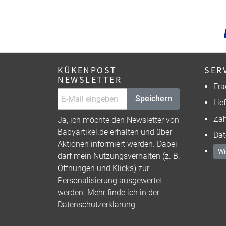
KÜKENPOST
SER
NEWSLETTER
Fra
Speichern
Lie
Zah
Ja, ich möchte den Newsletter von
Babyartikel.de erhalten und über
Dat
Aktionen informiert werden. Dabei
Wi
darf mein Nutzungsverhalten (z. B.
Öffnungen und Klicks) zur
Personalisierung ausgewertet
werden. Mehr finde ich in der
Datenschutzerklärung
.