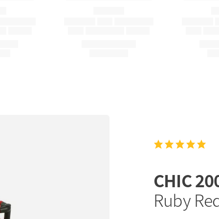
CHIC 20
Ruby Re