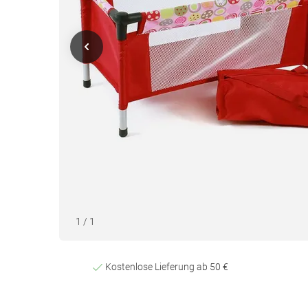
1
/
1
Kostenlose Lieferung ab 50 €