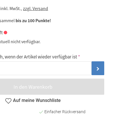
inkl. MwSt.,
zzgl. Versand
 sammel
bis zu 100 Punkte!
ft
ktuell nicht verfügbar.
, wenn der Artikel wieder verfügbar ist
In den Warenkorb
Auf meine Wunschliste
Einfacher Rückversand