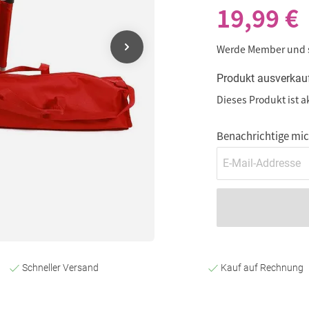
19,99 €
Werde Member und
Produkt ausverkau
Dieses Produkt ist a
Benachrichtige mich
Schneller Versand
Kauf auf Rechnung