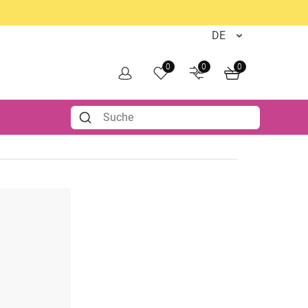
0
0
0