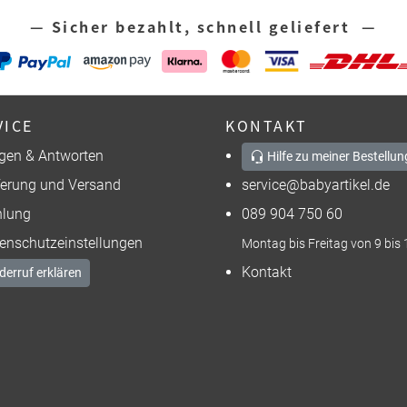
— Sicher bezahlt, schnell geliefert —
VICE
KONTAKT
gen & Antworten
Hilfe zu meiner Bestellun
ferung und Versand
service@babyartikel.de
lung
089 904 750 60
enschutzeinstellungen
Montag bis Freitag von 9 bis 
Kontakt
derruf erklären