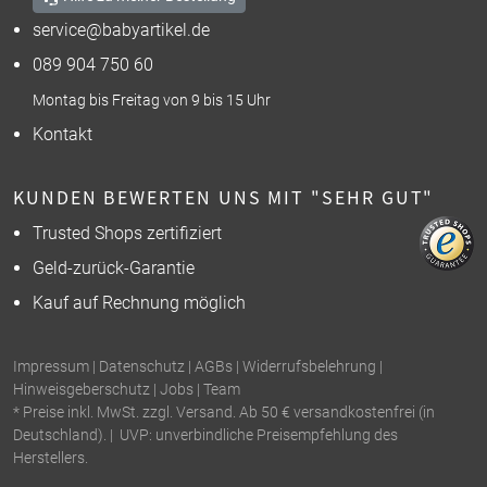
service@babyartikel.de
089 904 750 60
Montag bis Freitag von 9 bis 15 Uhr
Kontakt
KUNDEN BEWERTEN UNS MIT "SEHR GUT"
Trusted Shops zertifiziert
Geld-zurück-Garantie
Kauf auf Rechnung möglich
Impressum
|
Datenschutz
|
AGBs
|
Widerrufsbelehrung
|
Hinweisgeberschutz
|
Jobs
|
Team
* Preise inkl. MwSt. zzgl. Versand. Ab 50 € versandkostenfrei (in
Deutschland). | UVP: unverbindliche Preisempfehlung des
Herstellers.