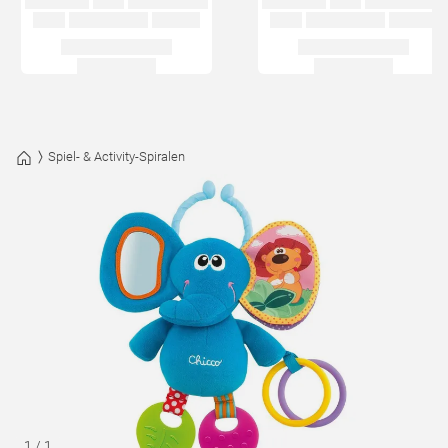
Spiel- & Activity-Spiralen
1
/
1