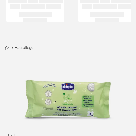
Hautpflege
1
/
1