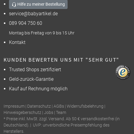
Hilfe zu meiner Bestellung
service@babyartikel.de
089 904 750 60
Montag bis Freitag von 9 bis 15 Uhr
Kontakt
KUNDEN BEWERTEN UNS MIT "SEHR GUT"
Trusted Shops zertifiziert
Geld-zurück-Garantie
Kauf auf Rechnung möglich
Impressum
|
Datenschutz
|
AGBs
|
Widerrufsbelehrung
|
Hinweisgeberschutz
|
Jobs
|
Team
* Preise inkl. MwSt. zzgl. Versand. Ab 50 € versandkostenfrei (in
Deutschland). | UVP: unverbindliche Preisempfehlung des
Herstellers.