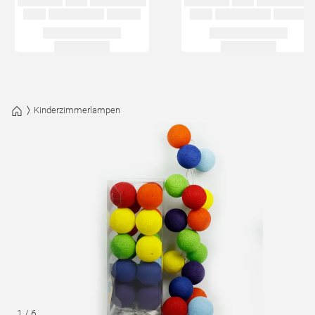
Kinderzimmerlampen
1
/
6