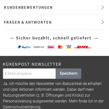
KUNDENBEWERTUNGEN
FRAGEN & ANTWORTEN
— Sicher bezahlt, schnell geliefert —
KÜKENPOST NEWSLETTER
Speichern
Ja, ich möchte den Newsletter von Babyartikel.de erhalten
und über Aktionen informiert werden. Dabei darf mein
Nutzungsverhalten (z. B. Öffnungen und Klicks) zur
Personalisierung ausgewertet werden. Mehr finde ich in der
Datenschutzerklärung
.