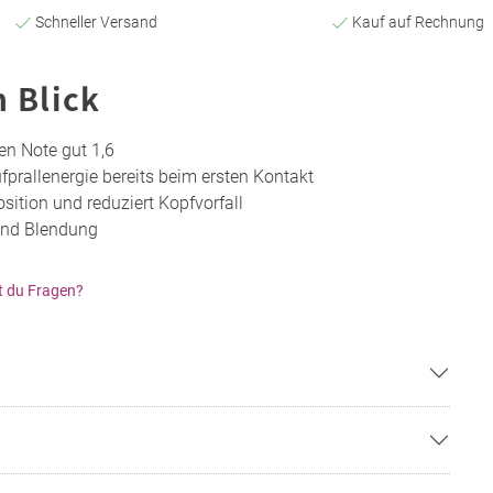
Schneller Versand
Kauf auf Rechnung
n Blick
en Note gut 1,6
ufprallenergie bereits beim ersten Kontakt
sition und reduziert Kopfvorfall
und Blendung
t du Fragen?