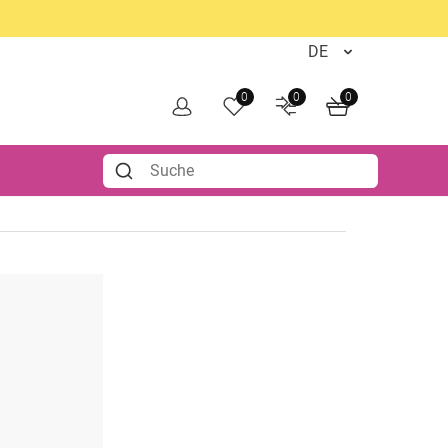
0
0
0