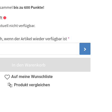
 sammel
bis zu 600 Punkte!
ft
ktuell nicht verfügbar.
, wenn der Artikel wieder verfügbar ist
In den Warenkorb
Auf meine Wunschliste
Produkt vergleichen