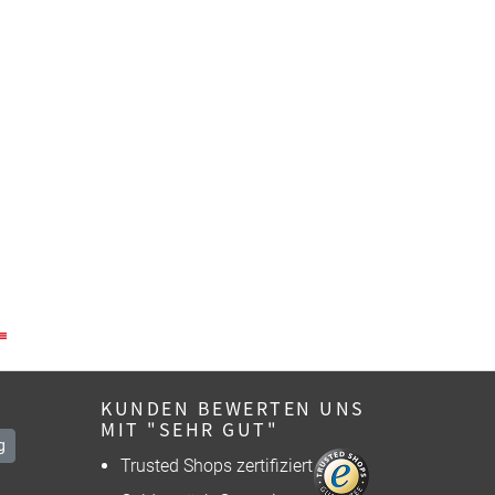
KUNDEN BEWERTEN UNS
MIT "SEHR GUT"
g
Trusted Shops zertifiziert