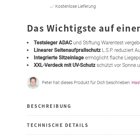
Kostenlose Lieferung
Das Wichtigste auf eine
Testsieger ADAC
und Stiftung Warentest vergeb
Linearer Seitenaufprallschutz
L.S.P. reduziert A
Integrierte Sitzeinlage
ermöglicht flache Liegepo
XXL-Verdeck mit UV-Schutz
schützt vor Sonne 
Peter hat dieses Produkt für Dich beschrieben.
Has
BESCHREIBUNG
TECHNISCHE DETAILS