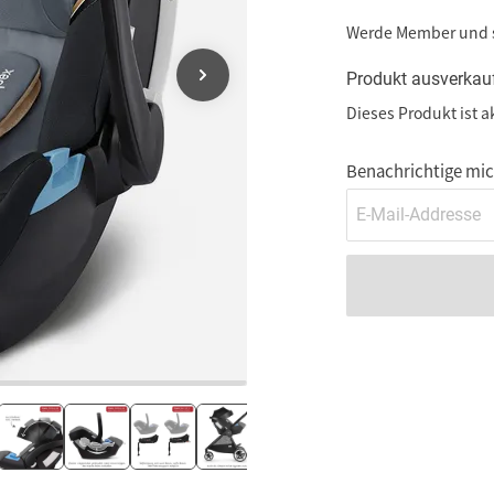
Werde Member und
Produkt ausverkau
Dieses Produkt ist a
Benachrichtige mich