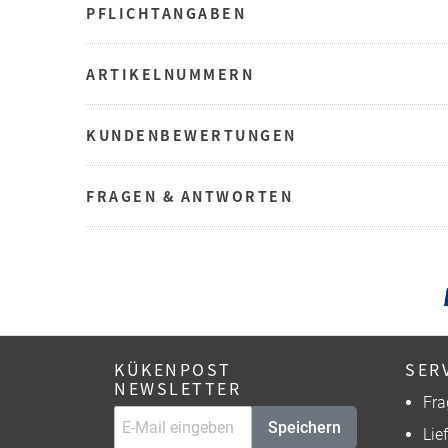
PFLICHTANGABEN
ARTIKELNUMMERN
KUNDENBEWERTUNGEN
FRAGEN & ANTWORTEN
KÜKENPOST
SER
NEWSLETTER
Fra
Speichern
Lie