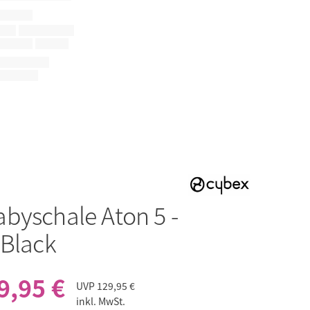
abyschale Aton 5 -
 Black
9,95 €
UVP
129,95 €
inkl. MwSt.