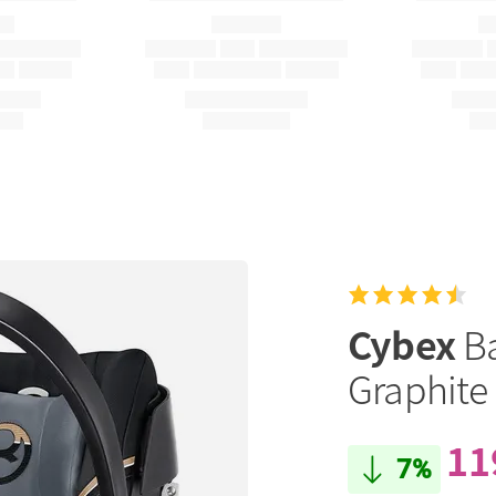
Cybex
B
Graphite
11
7%