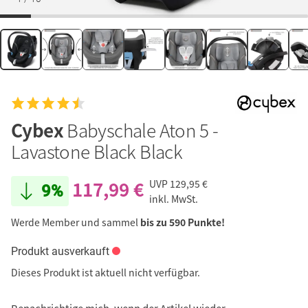
Cybex
Babyschale Aton 5 -
Lavastone Black Black
117,99 €
UVP
129,95 €
9%
inkl. MwSt.
Werde Member und sammel
bis zu 590 Punkte!
Produkt ausverkauft
Dieses Produkt ist aktuell nicht verfügbar.