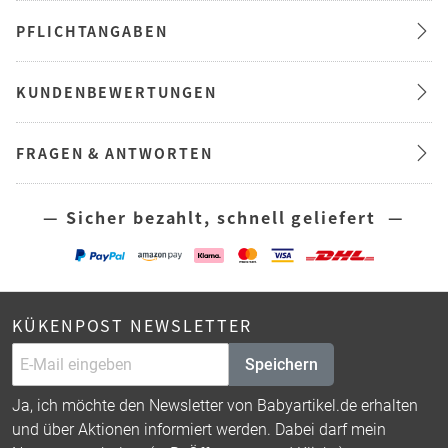
PFLICHTANGABEN
KUNDENBEWERTUNGEN
FRAGEN & ANTWORTEN
— Sicher bezahlt, schnell geliefert —
KÜKENPOST NEWSLETTER
Speichern
Ja, ich möchte den Newsletter von Babyartikel.de erhalten
und über Aktionen informiert werden. Dabei darf mein