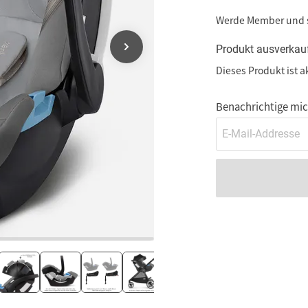
Werde Member und
Produkt ausverkau
Dieses Produkt ist a
Benachrichtige mich