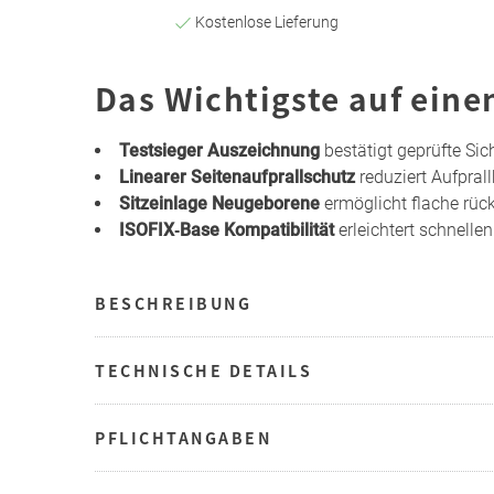
Kostenlose Lieferung
Das Wichtigste auf eine
Testsieger Auszeichnung
bestätigt geprüfte Si
Linearer Seitenaufprallschutz
reduziert Aufprall
Sitzeinlage Neugeborene
ermöglicht flache rüc
ISOFIX‑Base Kompatibilität
erleichtert schnelle
BESCHREIBUNG
TECHNISCHE DETAILS
PFLICHTANGABEN