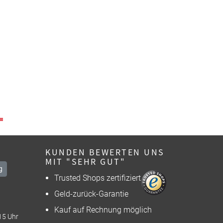
KUNDEN BEWERTEN UNS
MIT "SEHR GUT"
g
Trusted Shops zertifiziert
Geld-zurück-Garantie
Kauf auf Rechnung möglich
15 Uhr