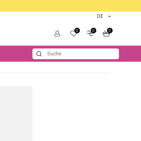
0
0
0