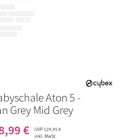
abyschale Aton 5 -
n Grey Mid Grey
8,99 €
UVP
129,95 €
inkl. MwSt.