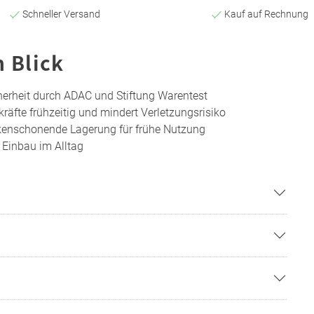
Schneller Versand
Kauf auf Rechnung
n Blick
cherheit durch ADAC und Stiftung Warentest
kräfte frühzeitig und mindert Verletzungsrisiko
kenschonende Lagerung für frühe Nutzung
n Einbau im Alltag