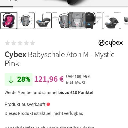
Cybex
Babyschale Aton M - Mystic
Pink
121,96 €
UVP
169,95 €
28%
inkl. MwSt.
Werde Member und sammel
bis zu 610 Punkte!
Produkt ausverkauft
Dieses Produkt ist aktuell nicht verfügbar.