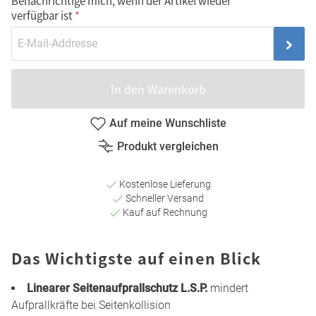
Benachrichtige mich, wenn der Artikel wieder
verfügbar ist
In den Warenkorb
Auf meine Wunschliste
Produkt vergleichen
Kostenlose Lieferung
Schneller Versand
Kauf auf Rechnung
Das Wichtigste auf einen Blick
Linearer Seitenaufprallschutz L.S.P.
mindert
Aufprallkräfte bei Seitenkollision