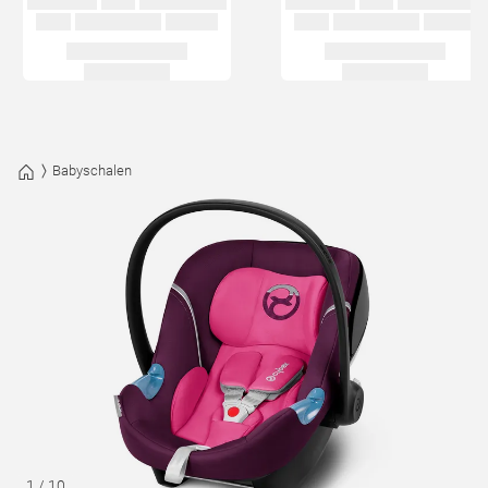
Babyschalen
1
/
10