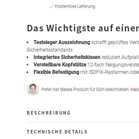
Kostenlose Lieferung
Das Wichtigste auf eine
Testsieger Auszeichnung
schafft geprüftes Ver
Sicherheitsstandards
Integriertes Sicherheitskissen
reduziert Aufpral
Verstellbare Kopfstütze
12‑fach Neigungsverste
Flexible Befestigung
mit ISOFIX‑Rastarmen oder
Peter hat dieses Produkt für Dich beschrieben.
Has
BESCHREIBUNG
TECHNISCHE DETAILS