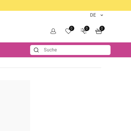
0
0
0