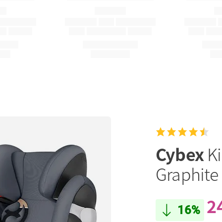
Cybex
Ki
Graphite
2
16%