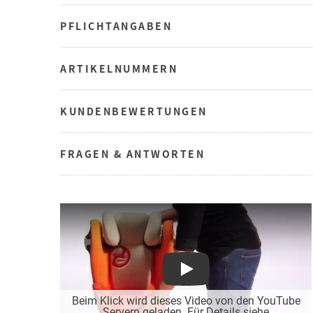
PFLICHTANGABEN
ARTIKELNUMMERN
KUNDENBEWERTUNGEN
FRAGEN & ANTWORTEN
Play
Beim Klick wird dieses Video von den YouTube
Servern geladen. Für Details siehe