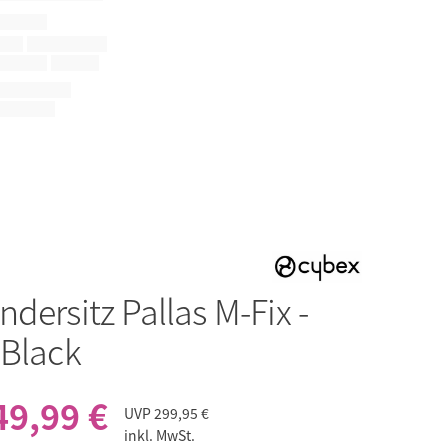
ndersitz Pallas M-Fix -
 Black
49,99 €
UVP
299,95 €
inkl. MwSt.