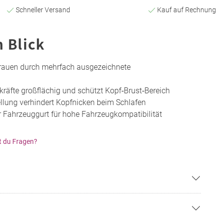
Schneller Versand
Kauf auf Rechnung
n Blick
trauen durch mehrfach ausgezeichnete
lkräfte großflächig und schützt Kopf‑Brust‑Bereich
llung verhindert Kopfnicken beim Schlafen
 Fahrzeuggurt für hohe Fahrzeugkompatibilität
t du Fragen?