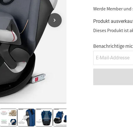
Werde Member und
Produkt ausverkau
Dieses Produkt ist a
Benachrichtige mich