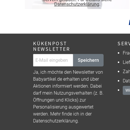
Datenschutzerklärung
.
KÜKENPOST
SER
NEWSLETTER
Fra
Speichern
Lie
Zah
Ja, ich möchte den Newsletter von
Babyartikel.de erhalten und über
Dat
Aktionen informiert werden. Dabei
Wi
darf mein Nutzungsverhalten (z. B.
Öffnungen und Klicks) zur
Personalisierung ausgewertet
werden. Mehr finde ich in der
Datenschutzerklärung
.