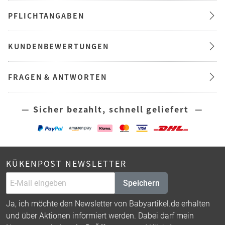
PFLICHTANGABEN
KUNDENBEWERTUNGEN
FRAGEN & ANTWORTEN
— Sicher bezahlt, schnell geliefert —
KÜKENPOST NEWSLETTER
Speichern
Ja, ich möchte den Newsletter von Babyartikel.de erhalten
und über Aktionen informiert werden. Dabei darf mein