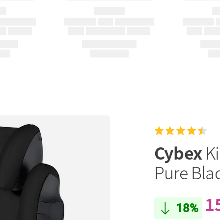
Cybex
Ki
Pure Bla
1
18%