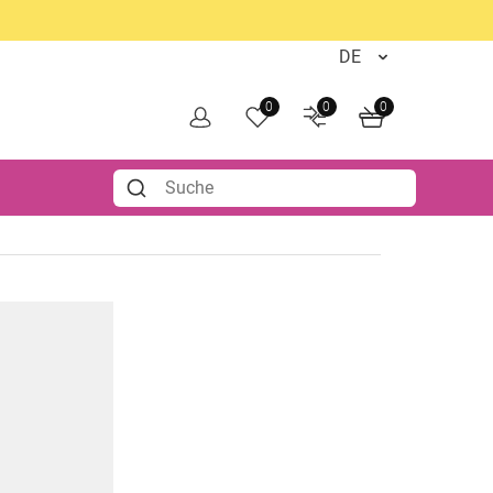
0
0
0