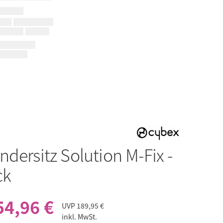
ndersitz Solution M-Fix -
ck
54,96 €
UVP
189,95 €
inkl. MwSt.