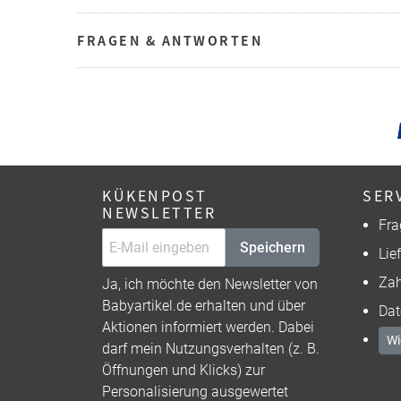
FRAGEN & ANTWORTEN
KÜKENPOST
SER
NEWSLETTER
Fra
Speichern
Lie
Zah
Ja, ich möchte den Newsletter von
Babyartikel.de erhalten und über
Dat
Aktionen informiert werden. Dabei
Wi
darf mein Nutzungsverhalten (z. B.
Öffnungen und Klicks) zur
Personalisierung ausgewertet