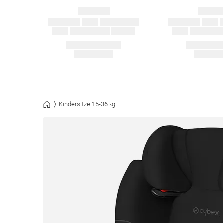
Kindersitze 15-36 kg