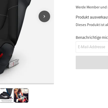
Werde Member und
Produkt ausverkau
Dieses Produkt ist a
Benachrichtige mich