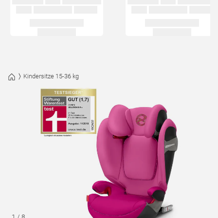
Kindersitze 15-36 kg
1
/
8