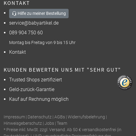
KONTAKT
Hilfe zu meiner Bestellung
service@babyartikel.de
089 904 750 60
Montag bis Freitag von 9 bis 15 Uhr
Kontakt
KUNDEN BEWERTEN UNS MIT "SEHR GUT"
Trusted Shops zertifiziert
Geld-zurück-Garantie
Kauf auf Rechnung möglich
Impressum
|
Datenschutz
|
AGBs
|
Widerrufsbelehrung
|
Hinweisgeberschutz
|
Jobs
|
Team
* Preise inkl. MwSt. zzgl. Versand. Ab 50 € versandkostenfrei (in