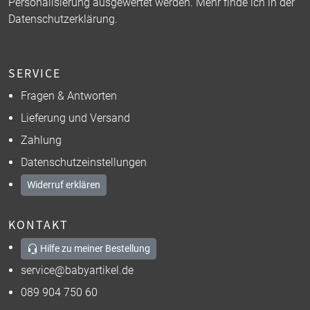
Personalisierung ausgewertet werden. Mehr finde ich in der
Datenschutzerklärung
.
SERVICE
Fragen & Antworten
Lieferung und Versand
Zahlung
Datenschutzeinstellungen
Widerruf erklären
KONTAKT
Hilfe zu meiner Bestellung
service@babyartikel.de
089 904 750 60