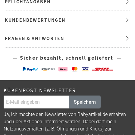
PFLICHTANGABEN
KUNDENBEWERTUNGEN
FRAGEN & ANTWORTEN
— Sicher bezahlt, schnell geliefert —
KÜKENPOST NEWSLETTER
Speichern
Ja, ich möchte den Newsletter von Babyartikel.de erhalten
und über Aktionen informiert werden. Dabei darf mein
Nutzungsverhalten (z. B. Öffnungen und Klicks) zur