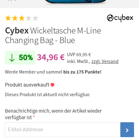
Cybex
Wickeltasche M-Line
Changing Bag - Blue
34,96 €
UVP
69,95 €
50%
inkl. MwSt.,
zzgl. Versand
Werde Member und sammel
bis zu 175 Punkte!
Produkt ausverkauft
Dieses Produkt ist aktuell nicht verfügbar.
Benachrichtige mich, wenn der Artikel wieder
verfügbar ist