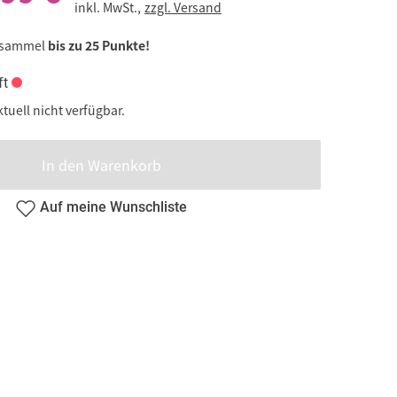
inkl. MwSt.,
zzgl. Versand
 sammel
bis zu 25 Punkte!
ft
ktuell nicht verfügbar.
In den Warenkorb
Auf meine Wunschliste