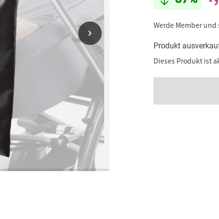
Werde Member und
Produkt ausverkau
Dieses Produkt ist a