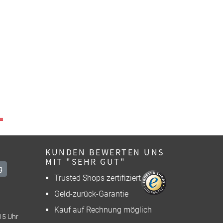
KUNDEN BEWERTEN UNS
MIT "SEHR GUT"
g
Trusted Shops zertifiziert
Geld-zurück-Garantie
Kauf auf Rechnung möglich
15 Uhr