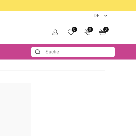
0
0
0