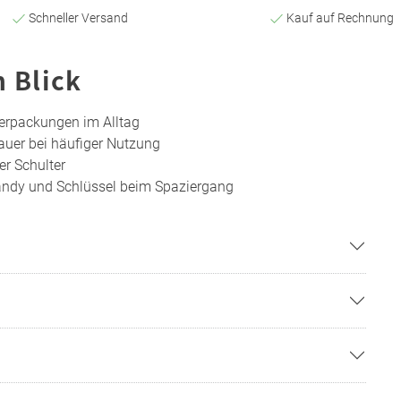
Schneller Versand
Kauf auf Rechnung
n Blick
erpackungen im Alltag
auer bei häufiger Nutzung
er Schulter
andy und Schlüssel beim Spaziergang