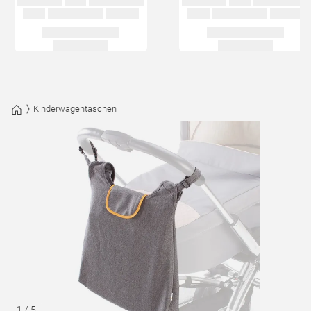
Kinderwagentaschen
1
/
5