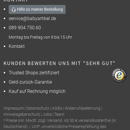
Hilfe zu meiner Bestellung
service@babyartikel.de
089 904 750 60
Montag bis Freitag von 9 bis 15 Uhr
Kontakt
KUNDEN BEWERTEN UNS MIT "SEHR GUT"
Trusted Shops zertifiziert
Geld-zurück-Garantie
Kauf auf Rechnung möglich
Impressum
|
Datenschutz
|
AGBs
|
Widerrufsbelehrung
|
Hinweisgeberschutz
|
Jobs
|
Team
* Preise inkl. MwSt. zzgl. Versand. Ab 50 € versandkostenfrei (in
Deutschland). | UVP: unverbindliche Preisempfehlung des