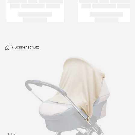
Sonnenschutz
1
/
7