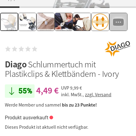
Diago
Schlummertuch mit
Plastikclips & Klettbändern - Ivory
4,49 €
UVP
9,99 €
55%
inkl. MwSt.,
zzgl. Versand
Werde Member und sammel
bis zu 23 Punkte!
Produkt ausverkauft
Dieses Produkt ist aktuell nicht verfügbar.