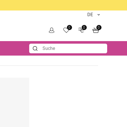
0
0
0