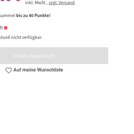
inkl. MwSt.,
zzgl. Versand
 sammel
bis zu 40 Punkte!
ft
ktuell nicht verfügbar.
In den Warenkorb
Auf meine Wunschliste