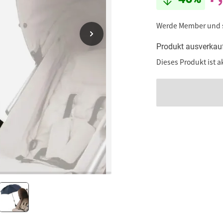
Werde Member und
Produkt ausverkau
Dieses Produkt ist a