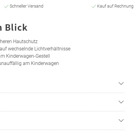
Schneller Versand
Kauf auf Rechnung
n Blick
cheren Hautschutz
 auf wechselnde Lichtverhältnisse
r am Kinderwagen-Gestell
unauffällig am Kinderwagen