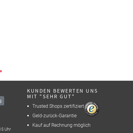
KUNDEN BEWERTEN UNS
MIT "SEHR GUT"
g
Trusted Shops zertifiziert
Geld-zurück-Garantie
Kauf auf Rechnung möglich
15 Uhr