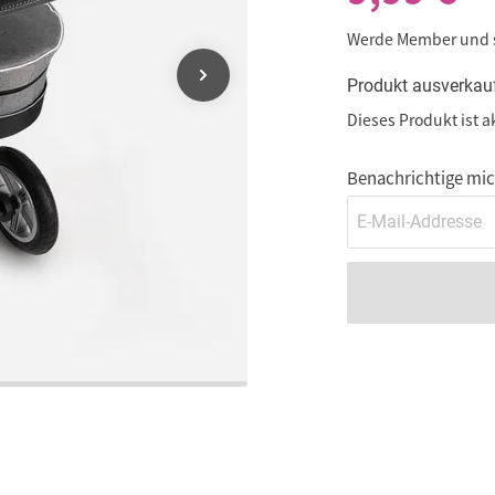
Werde Member und
Produkt ausverkau
Dieses Produkt ist a
Benachrichtige mich