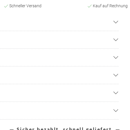
Schneller Versand
Kauf auf Rechnung
— Sicher bezahlt, schnell geliefert —