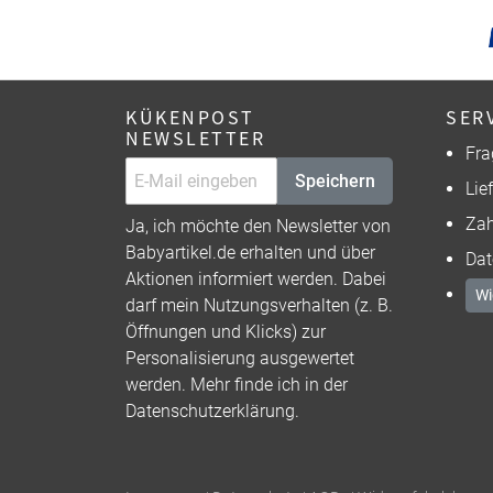
KÜKENPOST
SER
NEWSLETTER
Fra
Speichern
Lie
Zah
Ja, ich möchte den Newsletter von
Babyartikel.de erhalten und über
Dat
Aktionen informiert werden. Dabei
Wi
darf mein Nutzungsverhalten (z. B.
Öffnungen und Klicks) zur
Personalisierung ausgewertet
werden. Mehr finde ich in der
Datenschutzerklärung
.