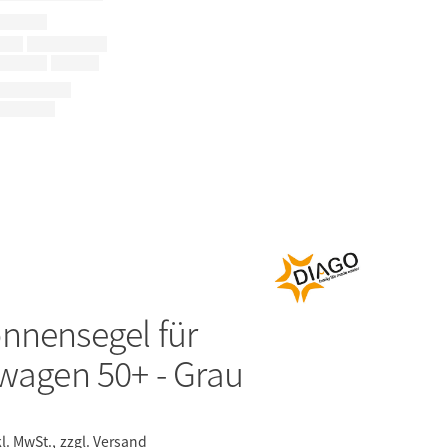
nnensegel für
swagen 50+ - Grau
kl. MwSt.,
zzgl. Versand