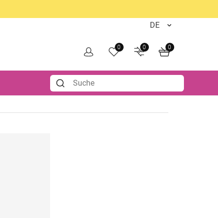
0
0
0