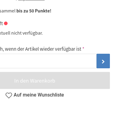
 sammel
bis zu 50 Punkte!
ft
ktuell nicht verfügbar.
, wenn der Artikel wieder verfügbar ist
In den Warenkorb
Auf meine Wunschliste