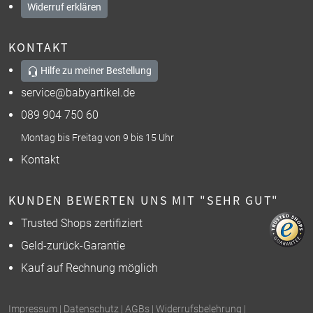
Widerruf erklären
KONTAKT
Hilfe zu meiner Bestellung
service@babyartikel.de
089 904 750 60
Montag bis Freitag von 9 bis 15 Uhr
Kontakt
KUNDEN BEWERTEN UNS MIT "SEHR GUT"
Trusted Shops zertifiziert
Geld-zurück-Garantie
Kauf auf Rechnung möglich
Impressum
|
Datenschutz
|
AGBs
|
Widerrufsbelehrung
|