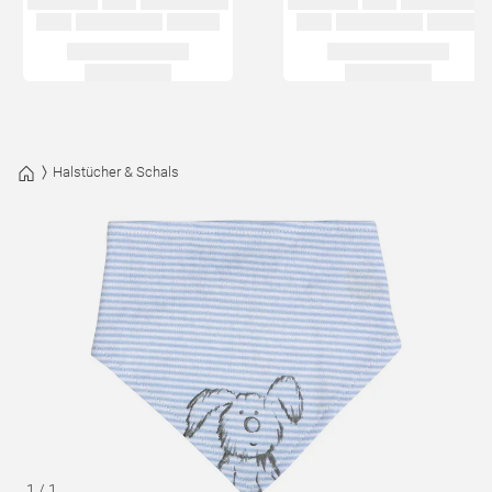
Halstücher & Schals
1
/
1