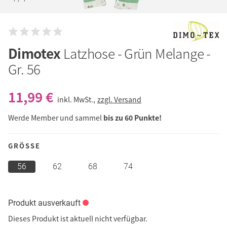
Dimotex
Latzhose - Grün Melange -
Gr. 56
11,99 €
inkl. MwSt.,
zzgl. Versand
Werde Member und sammel
bis zu 60 Punkte!
GRÖSSE
56
62
68
74
Produkt ausverkauft
Dieses Produkt ist aktuell nicht verfügbar.