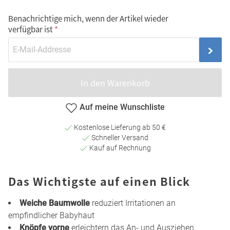
Benachrichtige mich, wenn der Artikel wieder
verfügbar ist
In den Warenkorb
Auf meine Wunschliste
Kostenlose Lieferung ab 50 €
Schneller Versand
Kauf auf Rechnung
Das Wichtigste auf einen Blick
Weiche Baumwolle
reduziert Irritationen an
empfindlicher Babyhaut
Knöpfe vorne
erleichtern das An- und Ausziehen