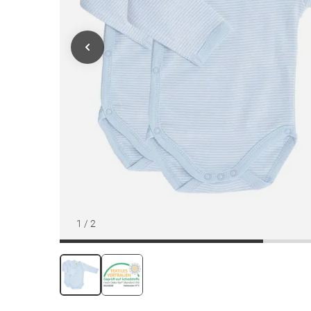
1
/
2