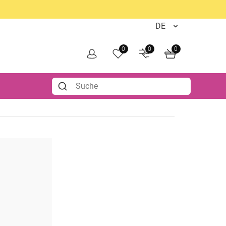
0
0
0