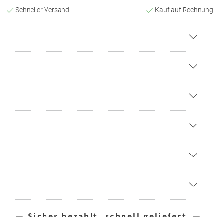
Schneller Versand
Kauf auf Rechnung
— Sicher bezahlt, schnell geliefert —