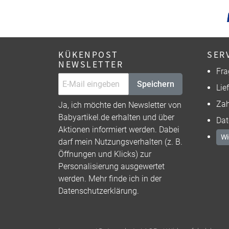
KÜKENPOST
SER
NEWSLETTER
Fra
Speichern
Lie
Zah
Ja, ich möchte den Newsletter von
Babyartikel.de erhalten und über
Dat
Aktionen informiert werden. Dabei
Wi
darf mein Nutzungsverhalten (z. B.
Öffnungen und Klicks) zur
Personalisierung ausgewertet
werden. Mehr finde ich in der
Datenschutzerklärung
.