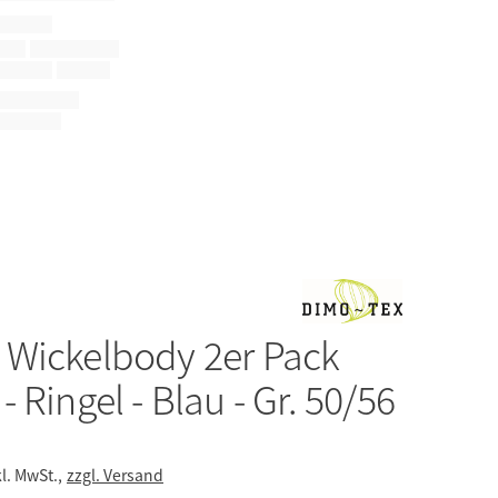
x
Wickelbody 2er Pack
 Ringel - Blau - Gr. 50/56
kl. MwSt.,
zzgl. Versand