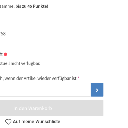
 sammel
bis zu 45 Punkte!
/68
ft
ktuell nicht verfügbar.
, wenn der Artikel wieder verfügbar ist
In den Warenkorb
Auf meine Wunschliste