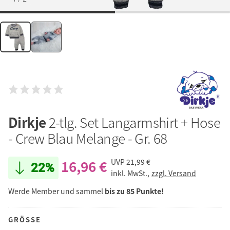
Dirkje
2-tlg. Set Langarmshirt + Hose
- Crew Blau Melange - Gr. 68
16,96 €
UVP
21,99 €
22%
inkl. MwSt.,
zzgl. Versand
Werde Member und sammel
bis zu 85 Punkte!
GRÖSSE