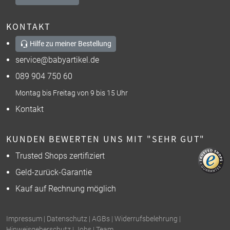
KONTAKT
Hilfe zu meiner Bestellung
service@babyartikel.de
089 904 750 60
Montag bis Freitag von 9 bis 15 Uhr
Kontakt
KUNDEN BEWERTEN UNS MIT "SEHR GUT"
Trusted Shops zertifiziert
Geld-zurück-Garantie
Kauf auf Rechnung möglich
Impressum
|
Datenschutz
|
AGBs
|
Widerrufsbelehrung
|
Hinweisgeberschutz
|
Jobs
|
Team