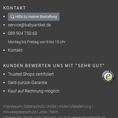
KONTAKT
Hilfe zu meiner Bestellung
service@babyartikel.de
089 904 750 60
Montag bis Freitag von 9 bis 15 Uhr
Kontakt
KUNDEN BEWERTEN UNS MIT "SEHR GUT"
Trusted Shops zertifiziert
Geld-zurück-Garantie
Kauf auf Rechnung möglich
Impressum
|
Datenschutz
|
AGBs
|
Widerrufsbelehrung
|
Hinweisgeberschutz
|
Jobs
|
Team
* Preise inkl. MwSt. zzgl. Versand. Ab 50 € versandkostenfrei (in