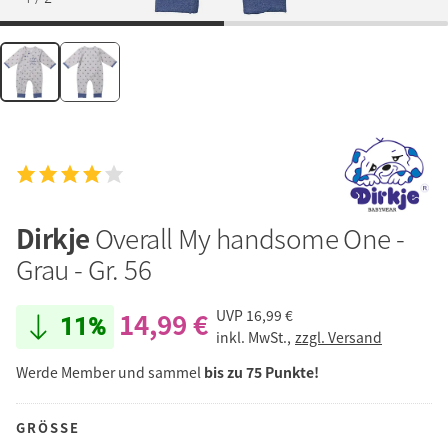
Dirkje
Overall My handsome One -
Grau - Gr. 56
14,99 €
UVP
16,99 €
11%
inkl. MwSt.,
zzgl. Versand
Werde Member und sammel
bis zu 75 Punkte!
GRÖSSE