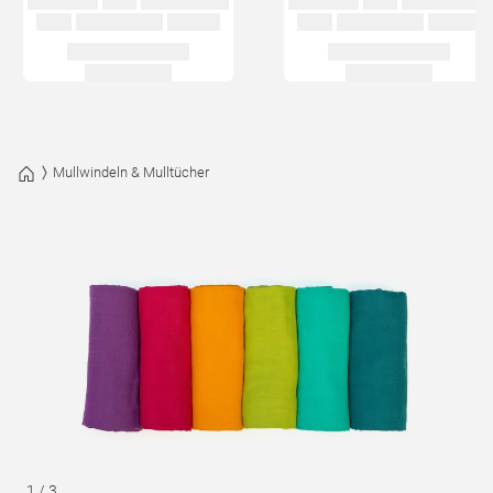
Mullwindeln & Mulltücher
1
/
3