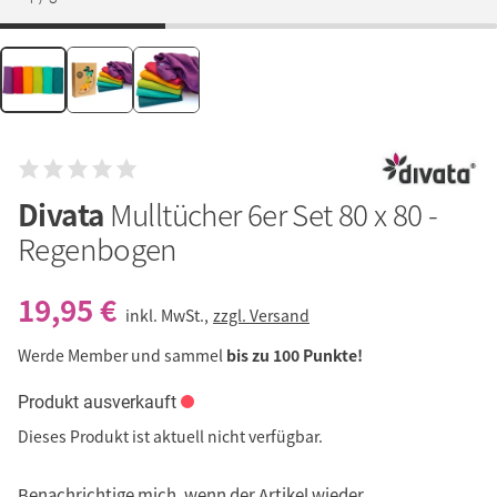
Divata
Mulltücher 6er Set 80 x 80 -
Regenbogen
19,95 €
inkl. MwSt.,
zzgl. Versand
Werde Member und sammel
bis zu 100 Punkte!
Produkt ausverkauft
Dieses Produkt ist aktuell nicht verfügbar.
Benachrichtige mich, wenn der Artikel wieder