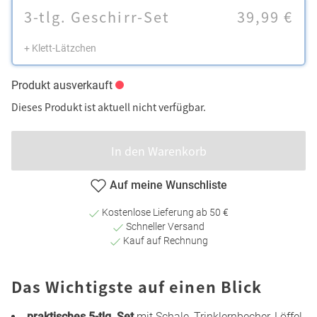
3-tlg. Geschirr-Set
39,99 €
+ Klett-Lätzchen
Produkt ausverkauft
Dieses Produkt ist aktuell nicht verfügbar.
In den Warenkorb
Auf meine Wunschliste
Kostenlose Lieferung ab 50 €
Schneller Versand
Kauf auf Rechnung
Das Wichtigste auf einen Blick
praktisches 5-tlg. Set
mit Schale, Trinklernbecher, Löffel