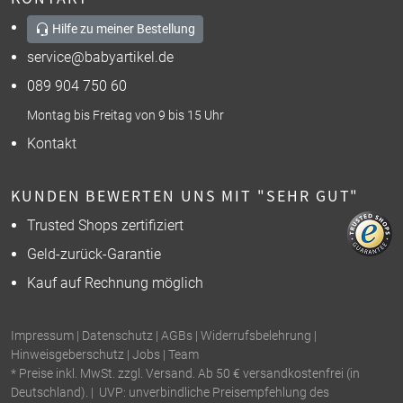
Hilfe zu meiner Bestellung
service@babyartikel.de
089 904 750 60
Montag bis Freitag von 9 bis 15 Uhr
Kontakt
KUNDEN BEWERTEN UNS MIT "SEHR GUT"
Trusted Shops zertifiziert
Geld-zurück-Garantie
Kauf auf Rechnung möglich
Impressum
|
Datenschutz
|
AGBs
|
Widerrufsbelehrung
|
Hinweisgeberschutz
|
Jobs
|
Team
* Preise inkl. MwSt. zzgl. Versand. Ab 50 € versandkostenfrei (in
Deutschland). | UVP: unverbindliche Preisempfehlung des