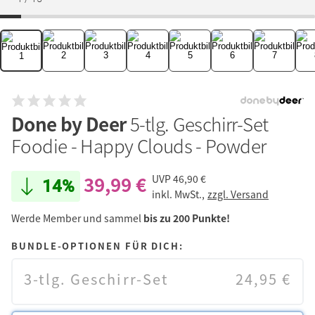
Done by Deer
5-tlg. Geschirr-Set
Foodie - Happy Clouds - Powder
39,99 €
UVP
46,90 €
14%
inkl. MwSt.,
zzgl. Versand
Werde Member und sammel
bis zu 200 Punkte!
BUNDLE-OPTIONEN FÜR DICH:
3-tlg. Geschirr-Set
24,95 €