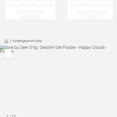
Kindergeschirr-Sets
1
/
15