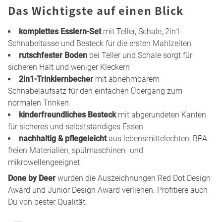
Das Wichtigste auf einen Blick
komplettes Esslern-Set
mit Teller, Schale, 2in1-
Schnabeltasse und Besteck für die ersten Mahlzeiten
rutschfester Boden
bei Teller und Schale sorgt für
sicheren Halt und weniger Kleckern
2in1-Trinklernbecher
mit abnehmbarem
Schnabelaufsatz für den einfachen Übergang zum
normalen Trinken
kinderfreundliches Besteck
mit abgerundeten Kanten
für sicheres und selbstständiges Essen
nachhaltig & pflegeleicht
aus lebensmittelechten, BPA-
freien Materialien, spülmaschinen- und
mikrowellengeeignet
Done by Deer
wurden die Auszeichnungen Red Dot Design
Award und Junior Design Award verliehen. Profitiere auch
Du von bester Qualität.