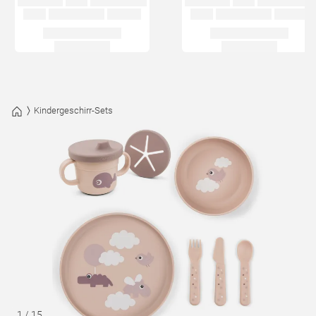
Kindergeschirr-Sets
1
/
15