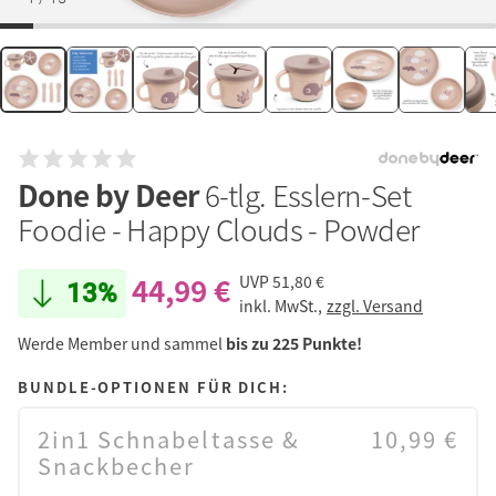
Done by Deer
6-tlg. Esslern-Set
Foodie - Happy Clouds - Powder
44,99 €
UVP
51,80 €
13%
inkl. MwSt.,
zzgl. Versand
Werde Member und sammel
bis zu 225 Punkte!
BUNDLE-OPTIONEN FÜR DICH:
2in1 Schnabeltasse &
10,99 €
Snackbecher