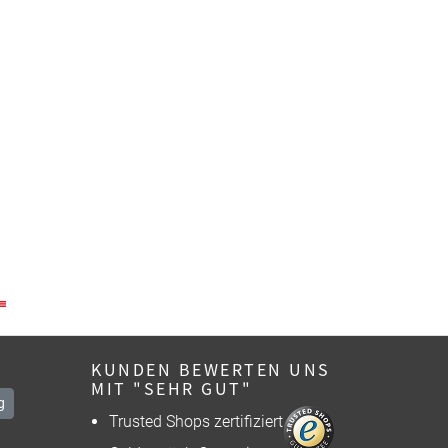
KUNDEN BEWERTEN UNS
MIT "SEHR GUT"
g
Trusted Shops zertifiziert