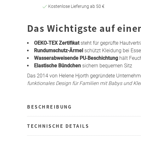
Kostenlose Lieferung ab 50 €
Das Wichtigste auf eine
OEKO‑TEX Zertifikat
steht für geprüfte Hautvertr
Rundumschutz-Ärmel
schützt Kleidung bei Esse
Wasserabweisende PU‑Beschichtung
hält Feuc
Elastische Bündchen
sichern bequemen Sitz
Das 2014 von Helene Hjorth gegründete Unterneh
funktionales Design für Familien mit Babys und Kle
BESCHREIBUNG
TECHNISCHE DETAILS