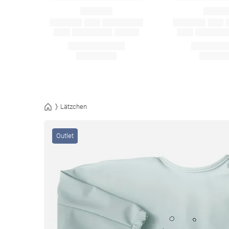
Lätzchen
Outlet