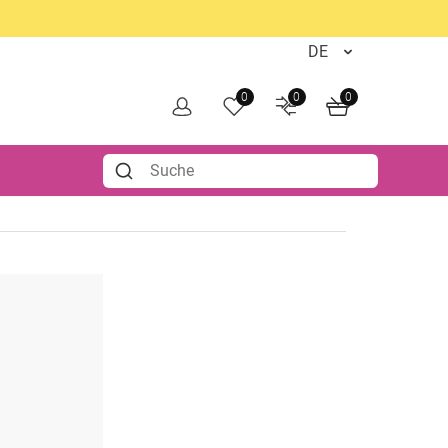
0
0
0