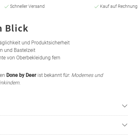
Schneller Versand
Kauf auf Rechnung
n Blick
äglichkeit und Produktsicherheit
n und Bastelzeit
hte von Oberbekleidung fern
men
Done by Deer
ist bekannt für:
Modernes und
inkindern
.