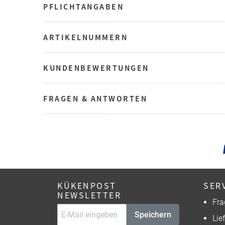
PFLICHTANGABEN
ARTIKELNUMMERN
KUNDENBEWERTUNGEN
FRAGEN & ANTWORTEN
KÜKENPOST
SER
NEWSLETTER
Fra
Speichern
Lie