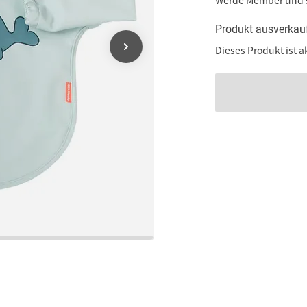
Werde Member und
Produkt ausverkau
Dieses Produkt ist a