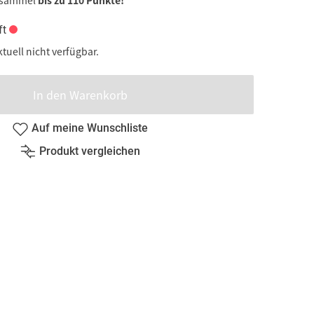
 sammel
bis zu 110 Punkte!
ft
ktuell nicht verfügbar.
In den Warenkorb
Auf meine Wunschliste
Produkt vergleichen