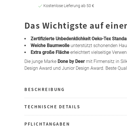
Kostenlose Lieferung ab 50 €
Das Wichtigste auf eine
Zertifizierte Unbedenklichkeit Oeko-Tex Standa
Weiche Baumwolle
unterstützt schonenden Hau
Extra große Fläche
erleichtert vielseitige Ver
Die junge Marke
Done by Deer
mit Firmensitz in Si
Design Award und Junior Design Award. Beste Qualit
BESCHREIBUNG
TECHNISCHE DETAILS
PFLICHTANGABEN