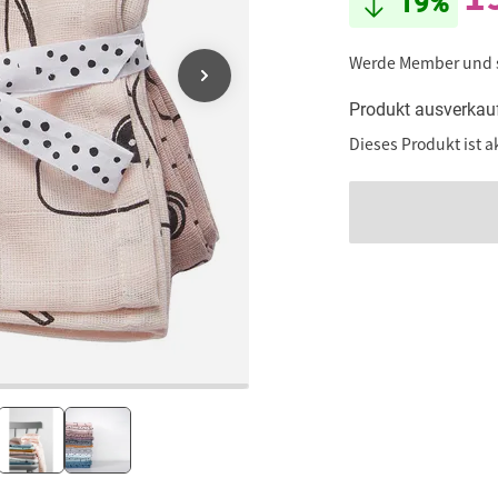
19%
Werde Member und
Produkt ausverkau
Dieses Produkt ist a