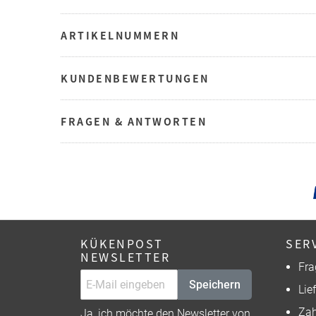
ARTIKELNUMMERN
KUNDENBEWERTUNGEN
FRAGEN & ANTWORTEN
KÜKENPOST
SER
NEWSLETTER
Fra
Speichern
Lie
Zah
Ja, ich möchte den Newsletter von