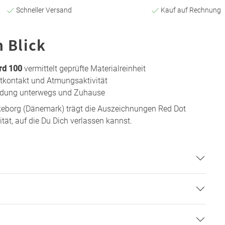
Schneller Versand
Kauf auf Rechnung
n Blick
rd 100
vermittelt geprüfte Materialreinheit
tkontakt und Atmungsaktivität
wendung unterwegs und Zuhause
lkeborg (Dänemark) trägt die Auszeichnungen Red Dot
ät, auf die Du Dich verlassen kannst.