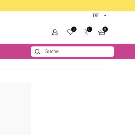
0
0
0