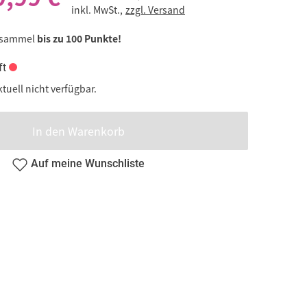
inkl. MwSt.,
zzgl. Versand
 sammel
bis zu 100 Punkte!
ft
ktuell nicht verfügbar.
In den Warenkorb
Auf meine Wunschliste