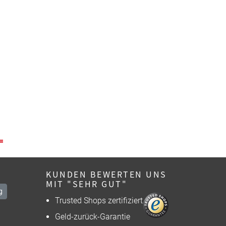
KUNDEN BEWERTEN UNS
MIT "SEHR GUT"
g
Trusted Shops zertifiziert
Geld-zurück-Garantie