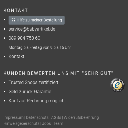
KONTAKT
Hilfe zu meiner Bestellung
service@babyartikel.de
089 904 750 60
Montag bis Freitag von 9 bis 15 Uhr
Kontakt
KUNDEN BEWERTEN UNS MIT "SEHR GUT"
Trusted Shops zertifiziert
Geld-zurück-Garantie
Kauf auf Rechnung möglich
Impressum
|
Datenschutz
|
AGBs
|
Widerrufsbelehrung
|
Hinweisgeberschutz
|
Jobs
|
Team