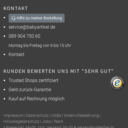
KONTAKT
Hilfe zu meiner Bestellung
service@babyartikel.de
089 904 750 60
Montag bis Freitag von 9 bis 15 Uhr
Kontakt
KUNDEN BEWERTEN UNS MIT "SEHR GUT"
Trusted Shops zertifiziert
Geld-zurück-Garantie
Kauf auf Rechnung möglich
Impressum
|
Datenschutz
|
AGBs
|
Widerrufsbelehrung
|
Hinweisgeberschutz
|
Jobs
|
Team
* Preise inkl. MwSt. zzgl. Versand. Ab 50 € versandkostenfrei (in