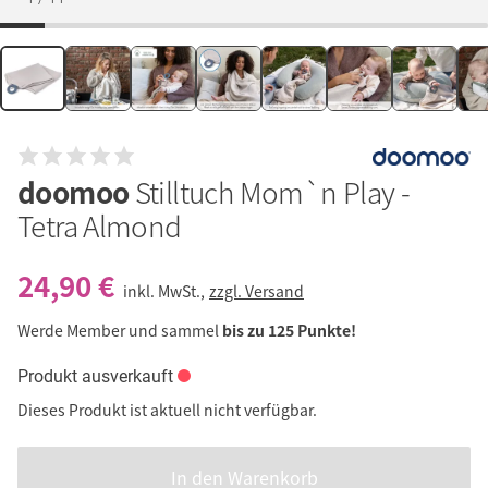
doomoo
Stilltuch Mom`n Play -
Tetra Almond
24,90 €
inkl. MwSt.,
zzgl. Versand
Werde Member und sammel
bis zu 125 Punkte!
Produkt ausverkauft
Dieses Produkt ist aktuell nicht verfügbar.
In den Warenkorb