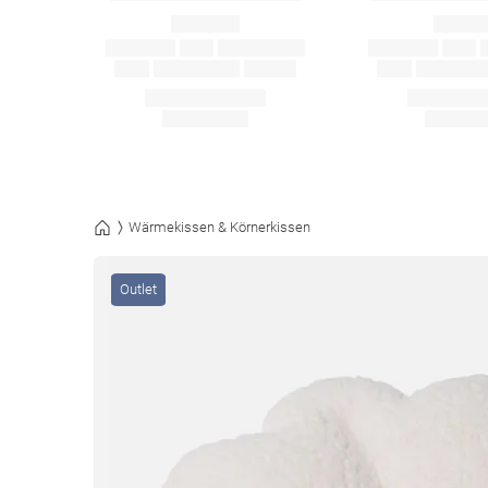
Wärmekissen & Körnerkissen
Outlet