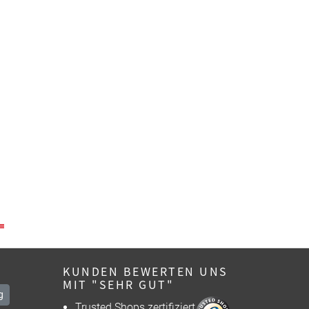
KUNDEN BEWERTEN UNS
MIT "SEHR GUT"
g
Trusted Shops zertifiziert