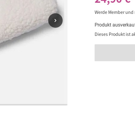
Werde Member und
Produkt ausverkau
Dieses Produkt ist a