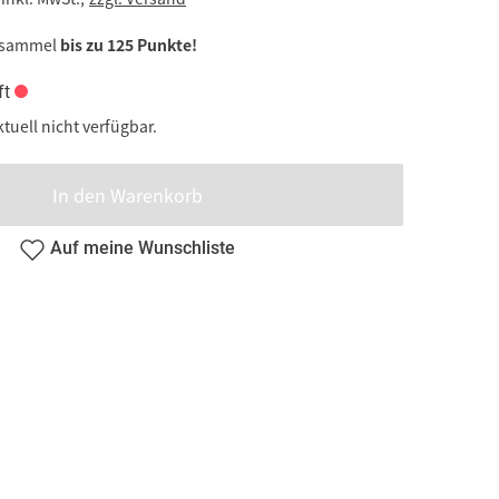
 sammel
bis zu 125 Punkte!
ft
ktuell nicht verfügbar.
In den Warenkorb
Auf meine Wunschliste