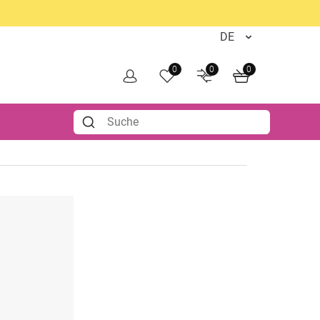
0
0
0