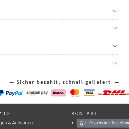
— Sicher bezahlt, schnell geliefert —
VICE
KONTAKT
gen & Antworten
Hilfe zu meiner Bestellun