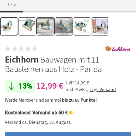
1
/
6
Eichhorn
Bauwagen mit 11
Bausteinen aus Holz - Panda
12,99 €
UVP
14,99 €
13%
inkl. MwSt.,
zzgl. Versand
Werde Member und sammel
bis zu 65 Punkte!
Kostenloser Versand ab 50 €
Versand ca. Dienstag, 18. August.