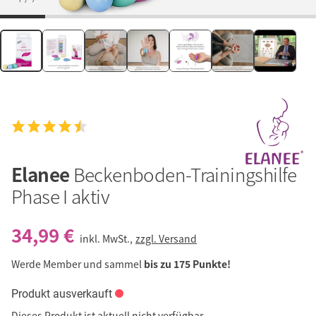
Elanee
Beckenboden-Trainingshilfe
Phase I aktiv
34,99 €
inkl. MwSt.,
zzgl. Versand
Werde Member und sammel
bis zu 175 Punkte!
Produkt ausverkauft
Dieses Produkt ist aktuell nicht verfügbar.