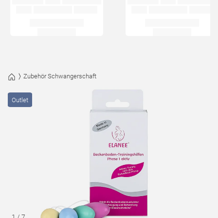
Zubehör Schwangerschaft
Outlet
1
/
7