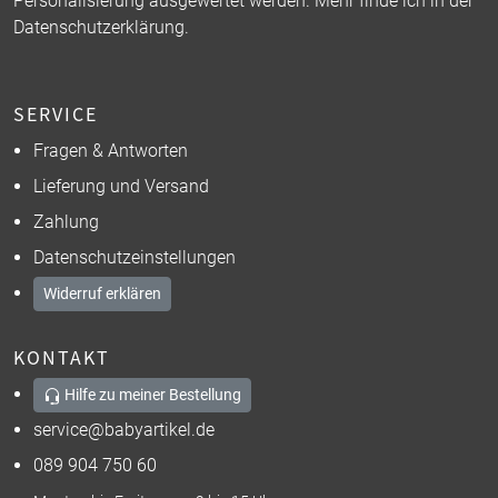
Personalisierung ausgewertet werden. Mehr finde ich in der
Datenschutzerklärung
.
SERVICE
Fragen & Antworten
Lieferung und Versand
Zahlung
Datenschutzeinstellungen
Widerruf erklären
KONTAKT
Hilfe zu meiner Bestellung
service@babyartikel.de
089 904 750 60