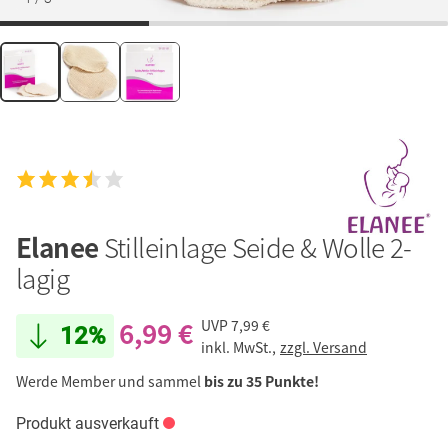
Elanee
Stilleinlage Seide & Wolle 2-
lagig
6,99 €
UVP
7,99 €
12%
inkl. MwSt.,
zzgl. Versand
Werde Member und sammel
bis zu 35 Punkte!
Produkt ausverkauft