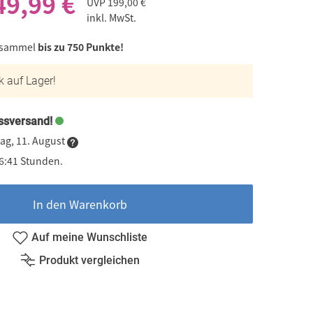
49,99 €
UVP
199,00 €
inkl. MwSt.
 sammel
bis zu 750 Punkte!
k auf Lager!
ssversand!
ag, 11. August
16:41 Stunden.
In den Warenkorb
Auf meine Wunschliste
Produkt vergleichen