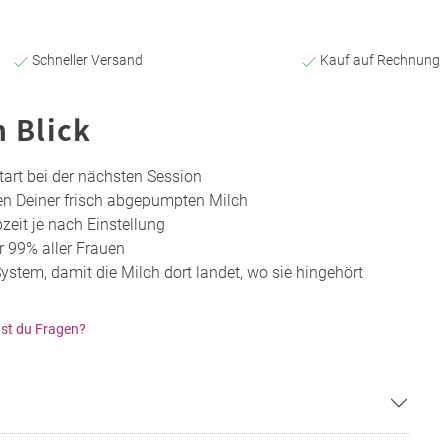
Schneller Versand
Kauf auf Rechnung
n Blick
Start bei der nächsten Session
en Deiner frisch abgepumpten Milch
zeit je nach Einstellung
r 99% aller Frauen
tem, damit die Milch dort landet, wo sie hingehört
st du Fragen?