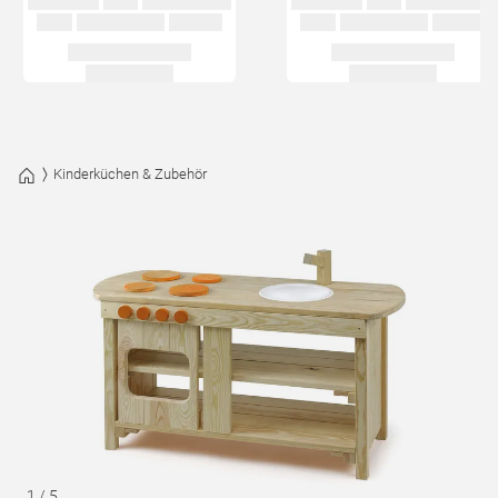
Kinderküchen & Zubehör
1
/
5