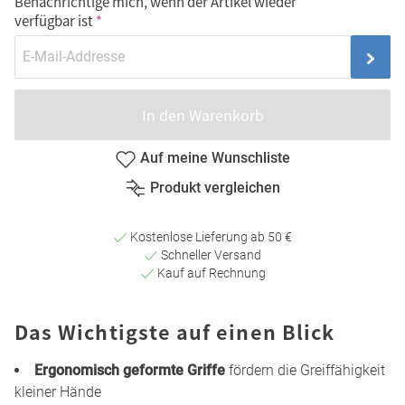
Benachrichtige mich, wenn der Artikel wieder
verfügbar ist
In den Warenkorb
Auf meine Wunschliste
Produkt vergleichen
Kostenlose Lieferung ab 50 €
Schneller Versand
Kauf auf Rechnung
Das Wichtigste auf einen Blick
Ergonomisch geformte Griffe
fördern die Greiffähigkeit
kleiner Hände