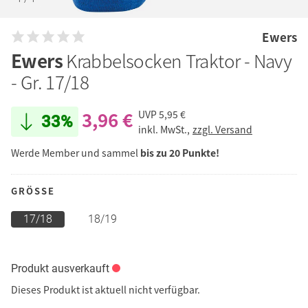
Ewers
Ewers
Krabbelsocken Traktor - Navy
- Gr. 17/18
3,96 €
UVP
5,95 €
33%
inkl. MwSt.,
zzgl. Versand
Werde Member und sammel
bis zu 20 Punkte!
GRÖSSE
17/18
18/19
Produkt ausverkauft
Dieses Produkt ist aktuell nicht verfügbar.