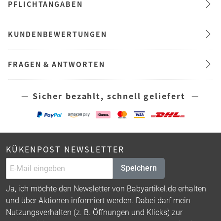
PFLICHTANGABEN
KUNDENBEWERTUNGEN
FRAGEN & ANTWORTEN
— Sicher bezahlt, schnell geliefert —
KÜKENPOST NEWSLETTER
Speichern
Ja, ich möchte den Newsletter von Babyartikel.de erhalten
und über Aktionen informiert werden. Dabei darf mein
Nutzungsverhalten (z. B. Öffnungen und Klicks) zur