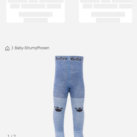
Baby-Strumpfhosen
1
/
2