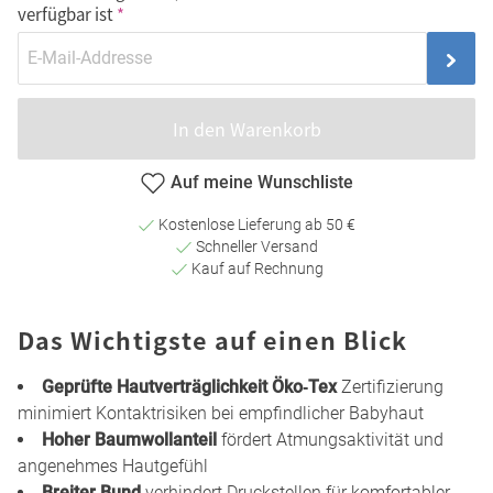
verfügbar ist
In den Warenkorb
Auf meine Wunschliste
Kostenlose Lieferung ab 50 €
Schneller Versand
Kauf auf Rechnung
Das Wichtigste auf einen Blick
Geprüfte Hautverträglichkeit Öko‑Tex
Zertifizierung
minimiert Kontaktrisiken bei empfindlicher Babyhaut
Hoher Baumwollanteil
fördert Atmungsaktivität und
angenehmes Hautgefühl
Breiter Bund
verhindert Druckstellen für komfortabler