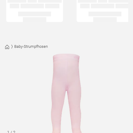
Baby-Strumpfhosen
1
/
2