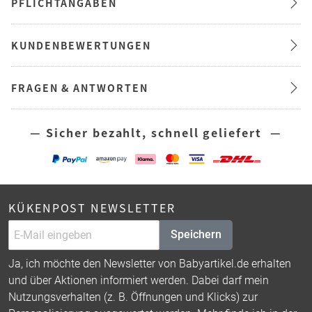
PFLICHTANGABEN
KUNDENBEWERTUNGEN
FRAGEN & ANTWORTEN
— Sicher bezahlt, schnell geliefert —
KÜKENPOST NEWSLETTER
Speichern
Ja, ich möchte den Newsletter von Babyartikel.de erhalten
und über Aktionen informiert werden. Dabei darf mein
Nutzungsverhalten (z. B. Öffnungen und Klicks) zur