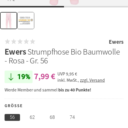
Ewers
Ewers
Strumpfhose Bio Baumwolle
- Rosa - Gr. 56
7,99 €
UVP
9,95 €
19%
inkl. MwSt.,
zzgl. Versand
Werde Member und sammel
bis zu 40 Punkte!
GRÖSSE
56
62
68
74