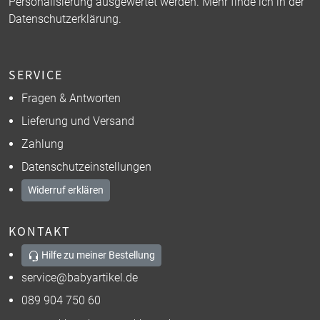
Personalisierung ausgewertet werden. Mehr finde ich in der
Datenschutzerklärung
.
SERVICE
Fragen & Antworten
Lieferung und Versand
Zahlung
Datenschutzeinstellungen
Widerruf erklären
KONTAKT
Hilfe zu meiner Bestellung
service@babyartikel.de
089 904 750 60