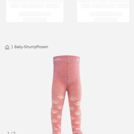
Baby-Strumpfhosen
1
/
2