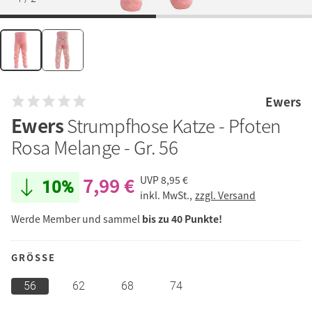
Ewers
Ewers
Strumpfhose Katze - Pfoten
Rosa Melange - Gr. 56
7,99 €
UVP
8,95 €
10%
inkl. MwSt.,
zzgl. Versand
Werde Member und sammel
bis zu 40 Punkte!
GRÖSSE
56
62
68
74