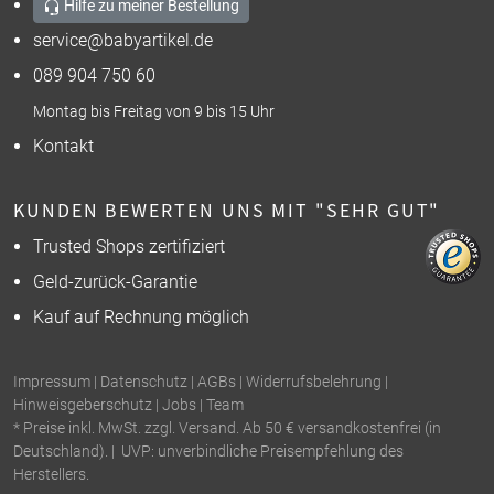
Hilfe zu meiner Bestellung
service@babyartikel.de
089 904 750 60
Montag bis Freitag von 9 bis 15 Uhr
Kontakt
KUNDEN BEWERTEN UNS MIT "SEHR GUT"
Trusted Shops zertifiziert
Geld-zurück-Garantie
Kauf auf Rechnung möglich
Impressum
|
Datenschutz
|
AGBs
|
Widerrufsbelehrung
|
Hinweisgeberschutz
|
Jobs
|
Team
* Preise inkl. MwSt. zzgl. Versand. Ab 50 € versandkostenfrei (in
Deutschland). | UVP: unverbindliche Preisempfehlung des
Herstellers.