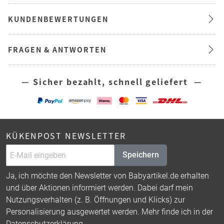
KUNDENBEWERTUNGEN
FRAGEN & ANTWORTEN
— Sicher bezahlt, schnell geliefert —
KÜKENPOST NEWSLETTER
Speichern
Ja, ich möchte den Newsletter von Babyartikel.de erhalten
und über Aktionen informiert werden. Dabei darf mein
Nutzungsverhalten (z. B. Öffnungen und Klicks) zur
Personalisierung ausgewertet werden. Mehr finde ich in der
Datenschutzerklärung
.