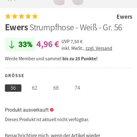
Ewers
Ewers
Strumpfhose - Weiß - Gr. 56
4,96 €
UVP
7,50 €
33%
inkl. MwSt.,
zzgl. Versand
Werde Member und sammel
bis zu 25 Punkte!
GRÖSSE
56
62
68
74
Produkt ausverkauft
Dieses Produkt ist aktuell nicht verfügbar.
Benachrichtige mich, wenn der Artikel wieder