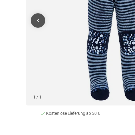
1
/
1
Kostenlose Lieferung ab 50 €