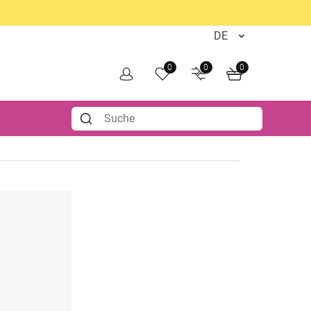
0
0
0