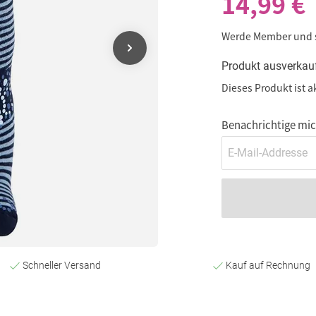
14,99 €
Werde Member und
Produkt ausverkau
Dieses Produkt ist a
Benachrichtige mich
Schneller Versand
Kauf auf Rechnung