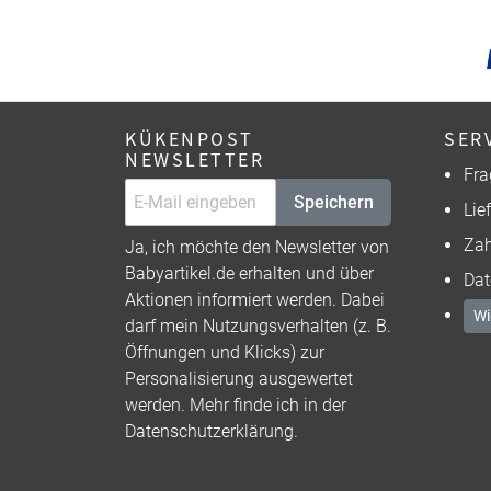
KÜKENPOST
SER
NEWSLETTER
Fra
Speichern
Lie
Zah
Ja, ich möchte den Newsletter von
Babyartikel.de erhalten und über
Dat
Aktionen informiert werden. Dabei
Wi
darf mein Nutzungsverhalten (z. B.
Öffnungen und Klicks) zur
Personalisierung ausgewertet
werden. Mehr finde ich in der
Datenschutzerklärung
.