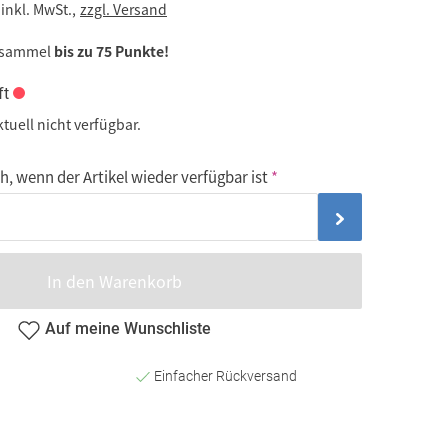
inkl. MwSt.,
zzgl. Versand
 sammel
bis zu 75 Punkte!
ft
ktuell nicht verfügbar.
, wenn der Artikel wieder verfügbar ist
In den Warenkorb
Auf meine Wunschliste
Einfacher Rückversand