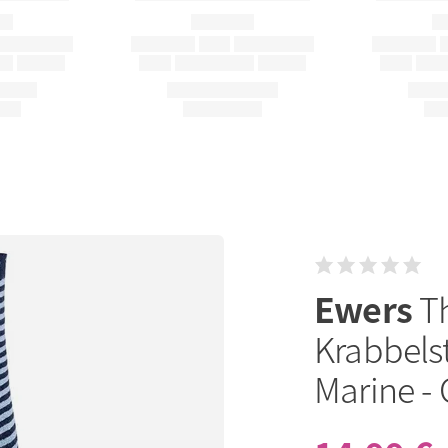
Ewers
T
Krabbels
Marine - 