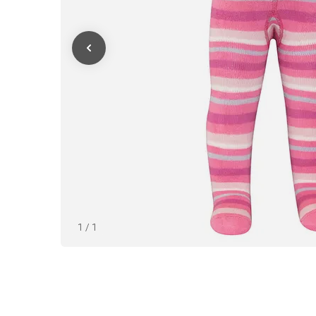
1
/
1