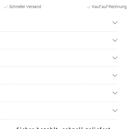
Schneller Versand
Kauf auf Rechnung
— Sicher bezahlt, schnell geliefert —