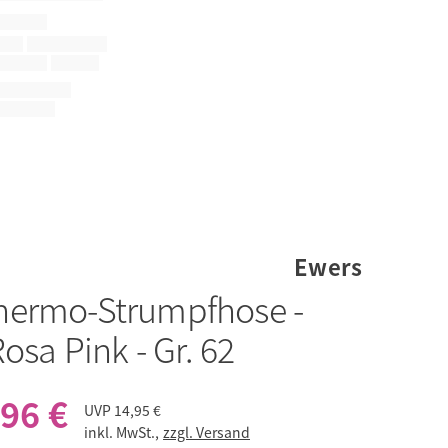
Ewers
hermo-Strumpfhose -
Rosa Pink - Gr. 62
,96 €
UVP
14,95 €
inkl. MwSt.,
zzgl. Versand