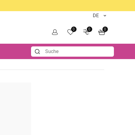
0
0
0