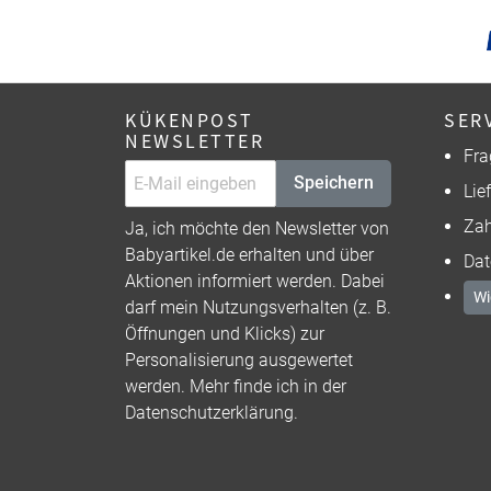
KÜKENPOST
SER
NEWSLETTER
Fra
Speichern
Lie
Zah
Ja, ich möchte den Newsletter von
Babyartikel.de erhalten und über
Dat
Aktionen informiert werden. Dabei
Wi
darf mein Nutzungsverhalten (z. B.
Öffnungen und Klicks) zur
Personalisierung ausgewertet
werden. Mehr finde ich in der
Datenschutzerklärung
.