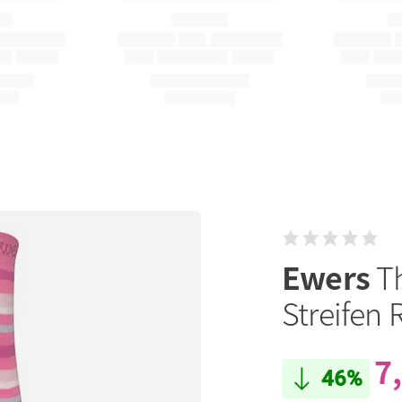
Ewers
T
Streifen 
7
46%