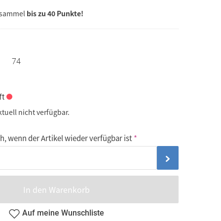
 sammel
bis zu 40 Punkte!
74
ft
ktuell nicht verfügbar.
, wenn der Artikel wieder verfügbar ist
In den Warenkorb
Auf meine Wunschliste