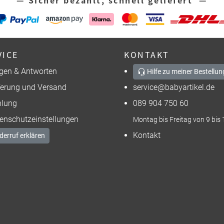
VICE
KONTAKT
gen & Antworten
Hilfe zu meiner Bestellun
ferung und Versand
service@babyartikel.de
lung
089 904 750 60
enschutzeinstellungen
Montag bis Freitag von 9 bis 
Kontakt
derruf erklären